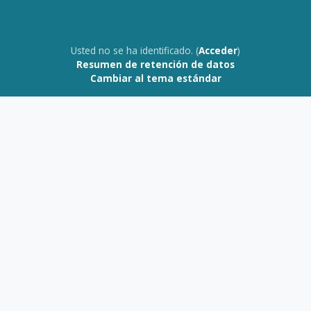
Usted no se ha identificado. (
Acceder
)
Resumen de retención de datos
Cambiar al tema estándar